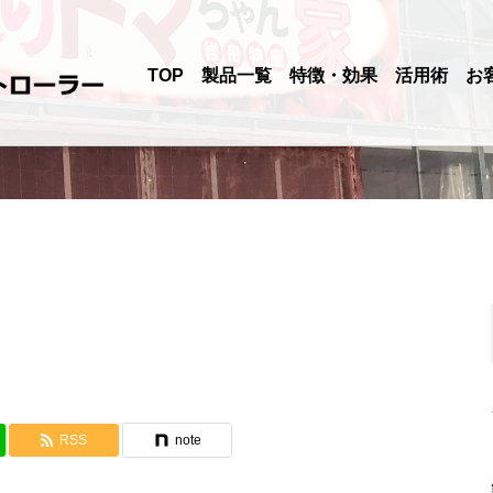
TOP
製品一覧
特徴・効果
活用術
お
RSS
note