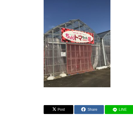
Post
Share
LINE