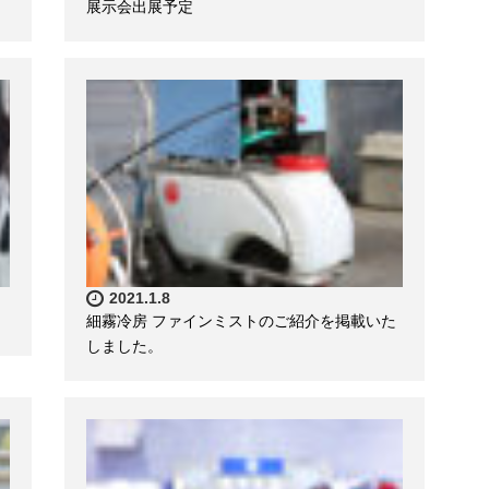
展示会出展予定
2021.1.8
細霧冷房 ファインミストのご紹介を掲載いた
しました。