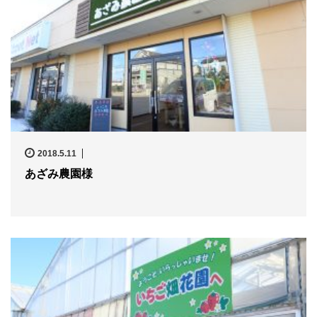
2018.5.11
あざみ農園様