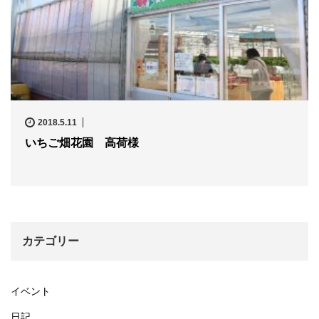
2018.5.11
いちご畑花園 高荷様
カテゴリー
イベント
日記