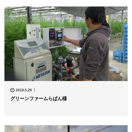
2018.5.29
グリーンファームらぱん様