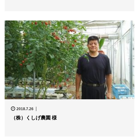
2018.7.26
（株）くしげ農園 様