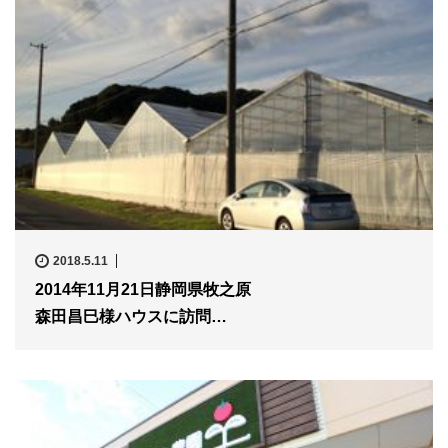
2018.5.11
2014年11月21日静岡県牧之原
森田昌巳様ハウスに訪問…