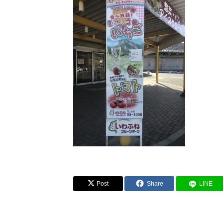
Post
Share
LINE