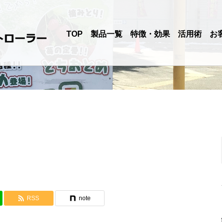
TOP
製品一覧
特徴・効果
活用術
お
RSS
note