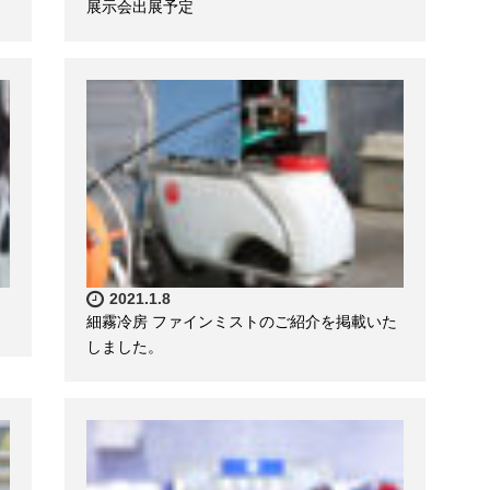
展示会出展予定
2021.1.8
細霧冷房 ファインミストのご紹介を掲載いた
しました。